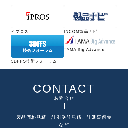
イプロス
INCOM製品ナビ
TAMA Big Advance
3DFFS技術フォーラム
CONTACT
お問合せ
製品価格見積、計測受託見積、計測事例集
など