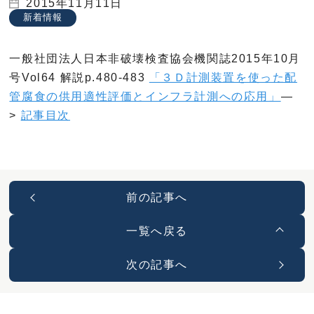
2015年11月11日
新着情報
一般社団法人日本非破壊検査協会機関誌2015年10月
号Vol64 解説p.480-483
「３Ｄ計測装置を使った配
管腐食の供用適性評価とインフラ計測への応用」
—
>
記事目次
前の記事へ
一覧へ戻る
次の記事へ