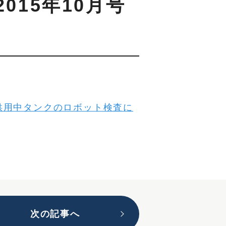
15年10月号
供用中タンクのロボット検査に
次の記事へ