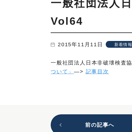
一般社団法人日
Vol64
2015年11月11日
新着情
一般社団法人日本非破壊検査協会機関
ついて」
—>
記事目次
前の記事へ