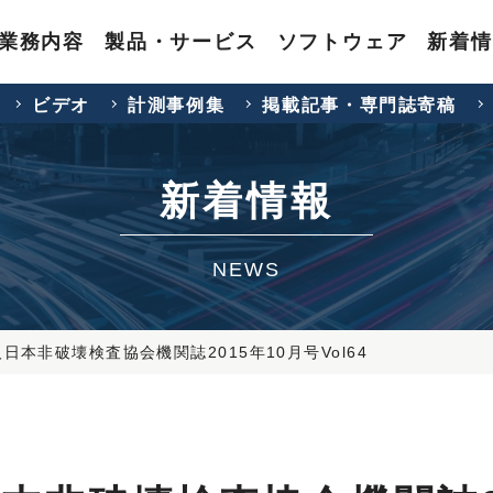
業務内容
製品・サービス
ソフトウェア
新着情
ビデオ
計測事例集
掲載記事・専門誌寄稿
新着情報
NEWS
日本非破壊検査協会機関誌2015年10月号Vol64