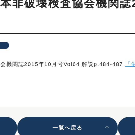
本非破壊検査協会機関誌20
報
誌2015年10月号Vol64 解説p.484-487
「
一覧へ戻る