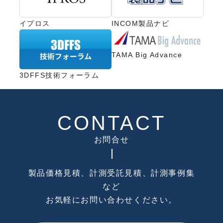
イプロス
INCOM製品ナビ
TAMA Big Advance
3DFFS技術フォーラム
CONTACT
お問合せ
製品価格見積、計測受託見積、計測事例集
など
お気軽にお問い合わせください。