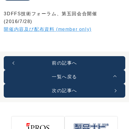
3DFFS技術フォーラム、第五回会合開催
(2016/7/28)
開催内容及び配布資料 (member only)
前の記事へ
一覧へ戻る
次の記事へ