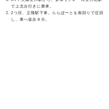
で上北台行きに乗車。
2つ目、立飛駅下車。ららぽーとを南回りで迂回
し、東へ徒歩８分。