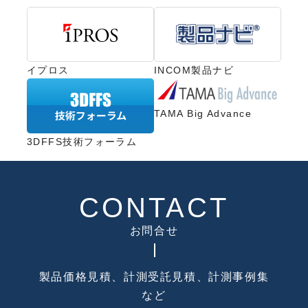
イプロス
INCOM製品ナビ
TAMA Big Advance
3DFFS技術フォーラム
CONTACT
お問合せ
製品価格見積、計測受託見積、計測事例集
など