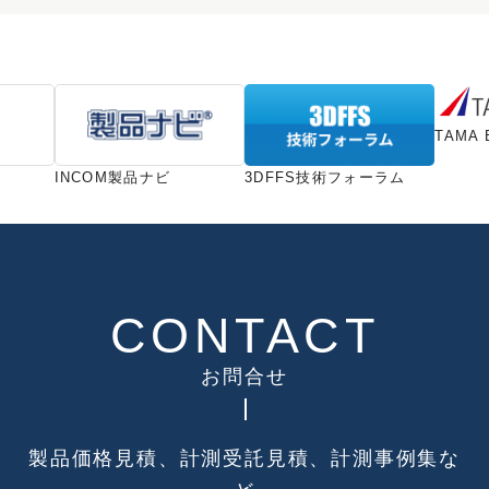
TAMA 
INCOM製品ナビ
3DFFS技術フォーラム
CONTACT
お問合せ
製品価格見積、計測受託見積、計測事例集な