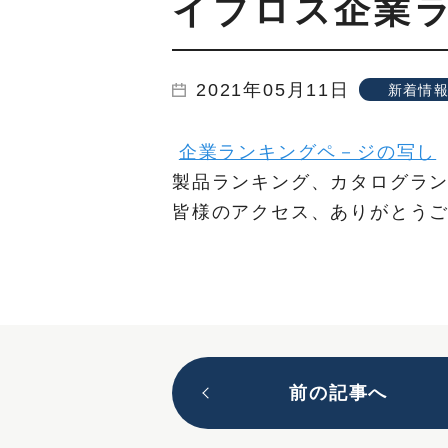
イプロス企業
2021年05月11日
新着情
企業ランキングペ－ジの写し
製品ランキング、カタログラ
皆様のアクセス、ありがとう
前の記事へ