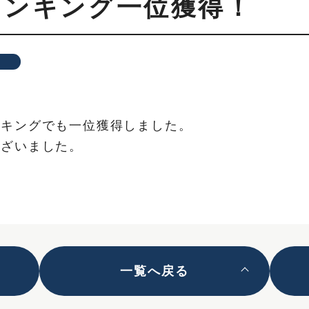
ランキング一位獲得！
報
ンキングでも一位獲得しました。
ございました。
一覧へ戻る