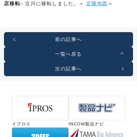
店移転
– 立川に移転しました。＜
近隣地図
＞
前の記事へ
一覧へ戻る
次の記事へ
イプロス
INCOM製品ナビ