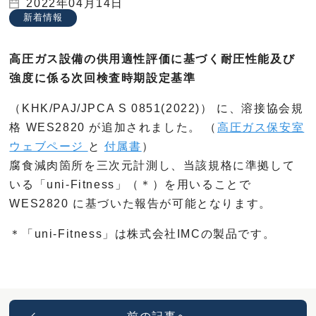
2022年04月14日
新着情報
高圧ガス設備の供用適性評価に基づく耐圧性能及び
強度に係る次回検査時期設定基準
（KHK/PAJ/JPCA S 0851(2022)） に、溶接協会規
格 WES2820 が追加されました。 （
高圧ガス保安室
ウェブページ
と
付属書
）
腐食減肉箇所を三次元計測し、当該規格に準拠して
いる「uni-Fitness」（＊）を用いることで
WES2820 に基づいた報告が可能となります。
＊「uni-Fitness」は株式会社IMCの製品です。