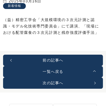
2015年03月16日
新着情報
（益）精密工学会「大規模環境の３次元計測と認
識・モデル化技術専門委員会」にて講演、「現場に
おける配管腐食の３次元計測と残存強度評価手法」
前の記事へ
一覧へ戻る
次の記事へ