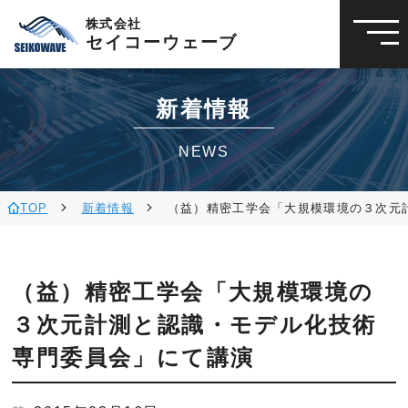
株式会社
セイコーウェーブ
新着情報
NEWS
TOP
新着情報
（益）精密工学会「大規模環境の３次元
（益）精密工学会「大規模環境の
３次元計測と認識・モデル化技術
専門委員会」にて講演