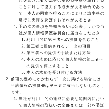
託を受けた者が法令の定める事務を遂行する
ことに対して協力する必要がある場合であっ
て，本人の同意を得ることにより当該事務の
遂行に支障を及ぼすおそれがあるとき
予め次の事項を告知あるいは公表し，かつ当
社が個人情報保護委員会に届出をしたとき
利用目的に第三者への提供を含むこと
第三者に提供されるデータの項目
第三者への提供の手段または方法
本人の求めに応じて個人情報の第三者へ
の提供を停止すること
本人の求めを受け付ける方法
前項の定めにかかわらず，次に掲げる場合には，
当該情報の提供先は第三者に該当しないものとし
ます。
当社が利用目的の達成に必要な範囲内におい
て個人情報の取扱いの全部または一部を委託