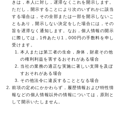
きは，本人に対し，遅滞なくこれを開示します。
ただし，開示することにより次のいずれかに該当
する場合は，その全部または一部を開示しないこ
ともあり，開示しない決定をした場合には，その
旨を遅滞なく通知します。なお，個人情報の開示
に際しては，1件あたり1，000円の手数料を申し
受けます。
本人または第三者の生命，身体，財産その他
の権利利益を害するおそれがある場合
当社の業務の適正な実施に著しい支障を及ぼ
すおそれがある場合
その他法令に違反することとなる場合
前項の定めにかかわらず，履歴情報および特性情
報などの個人情報以外の情報については，原則と
して開示いたしません。